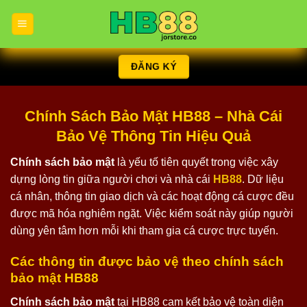
Chuyển
đến
nội
dung
ĐĂNG KÝ
Chính Sách Bảo Mật HB88 – Nhà Cái
Bảo Vệ Thông Tin Hiệu Quả
Chính sách bảo mật
là yếu tố tiên quyết trong việc xây
dựng lòng tin giữa người chơi và nhà cái
HB88
. Dữ liệu
cá nhân, thông tin giao dịch và các hoạt động cá cược đều
được mã hóa nghiêm ngặt. Việc kiểm soát này giúp người
dùng yên tâm hơn mỗi khi tham gia cá cược trực tuyến.
Các thông tin được bảo vệ theo chính sách
bảo mật HB88
Chính sách bảo mật
tại HB88 cam kết bảo vệ toàn diện