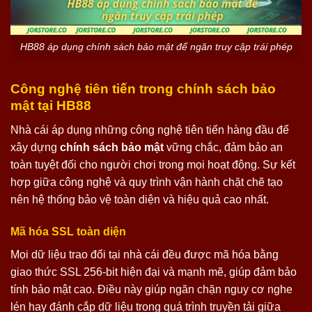
HB88 áp dụng chính sách bảo mật để ngăn truy cập trái phép
Công nghệ tiên tiến trong chính sách bảo
mật tại HB88
Nhà cái áp dụng những công nghệ tiên tiến hàng đầu để
xây dựng
chính sách bảo mật
vững chắc, đảm bảo an
toàn tuyệt đối cho người chơi trong mọi hoạt động. Sự kết
hợp giữa công nghệ và quy trình vận hành chặt chẽ tạo
nên hệ thống bảo vệ toàn diện và hiệu quả cao nhất.
Mã hóa SSL toàn diện
Mọi dữ liệu trao đổi tại nhà cái đều được mã hóa bằng
giao thức SSL 256-bit hiện đại và mạnh mẽ, giúp đảm bảo
tính bảo mật cao. Điều này giúp ngăn chặn nguy cơ nghe
lén hay đánh cắp dữ liệu trong quá trình truyền tải giữa