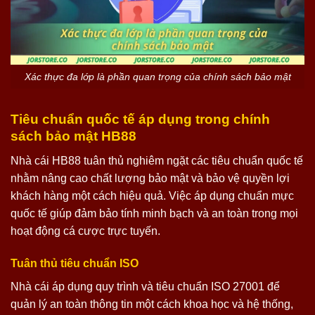
Xác thực đa lớp là phần quan trọng của chính sách bảo mật
Tiêu chuẩn quốc tế áp dụng trong chính
sách bảo mật HB88
Nhà cái HB88 tuân thủ nghiêm ngặt các tiêu chuẩn quốc tế
nhằm nâng cao chất lượng bảo mật và bảo vệ quyền lợi
khách hàng một cách hiệu quả. Việc áp dụng chuẩn mực
quốc tế giúp đảm bảo tính minh bạch và an toàn trong mọi
hoạt động cá cược trực tuyến.
Tuân thủ tiêu chuẩn ISO
Nhà cái áp dụng quy trình và tiêu chuẩn ISO 27001 để
quản lý an toàn thông tin một cách khoa học và hệ thống,