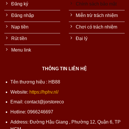
Đăng ký
Chính sách bảo mật
Đăng nhập
Miễn trừ trách nhiệm
Nạp tiền
Chơi có trách nhiệm
Rút tiền
Đại lý
Menu link
THÔNG TIN LIÊN HỆ
Tên thương hiệu : HB88
Website:
https://hphv.nl/
Email: contact@jorstoreco
Hotline: 0966246697
Address: Đường Hậu Giang , Phường 12, Quận 6, TP