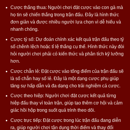
Cược thắng thua: Người chơi đặt cược vào con gà mà
họ tin sẽ chiến thắng trong trận đấu. Đây là hình thức
đơn giản và được nhiều người lựa chọn vì dễ hiểu và
nhanh chóng.
Cược tỷ số: Dự đoán chính xác kết quả trận đấu theo tỷ
số chênh lệch hoặc tỉ lệ thắng cụ thể. Hình thức này đòi
hỏi người chơi phải có kiến thức và phân tích kỹ lưỡng
hơn.
Cược chẵn lẻ: Đặt cược vào tổng điểm của trận đấu sẽ
là số chẵn hay số lẻ. Đây là một dạng cược phụ giúp
tăng sự hấp dẫn và đa dạng cho trải nghiệm cá cược.
Cược theo hiệp: Người chơi đặt cược kết quả từng
hiệp đấu thay vì toàn trận, giúp tạo thêm cơ hội và cảm
giác hồi hộp trong suốt quá trình theo dõi.
Cược trực tiếp: Đặt cược trong lúc trận đấu đang diễn
ra, giúp người chơi tận dụng thời điểm và thay đổi