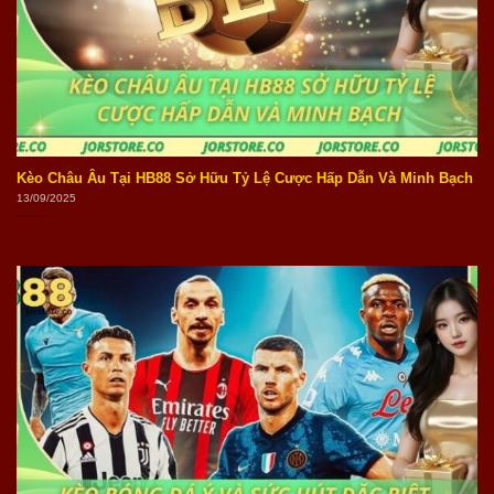
Kèo Châu Âu Tại HB88 Sở Hữu Tỷ Lệ Cược Hấp Dẫn Và Minh Bạch
13/09/2025