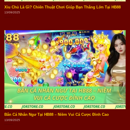
Xỉu Chủ Là Gì? Chiến Thuật Chơi Giúp Bạn Thắng Lớn Tại HB88
13/09/2025
Bắn Cá Nhân Ngư Tại HB88 – Niềm Vui Cá Cược Đỉnh Cao
13/09/2025