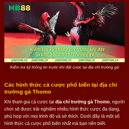
Kiểm tra kỹ thông tin trước khi đặt cược tại địa chỉ trường gà
Các hình thức cá cược phổ biến tại địa chỉ
trường gà Thomo
Khi tham gia cá cược tại
địa chỉ trường gà Thomo
, người
chơi sẽ được trải nghiệm nhiều hình thức cược đa dạng,
phù hợp với mọi trình độ và sở thích. Dưới đây là một số
hình thức cá cược phổ biến nhất mà bạn nên biết.