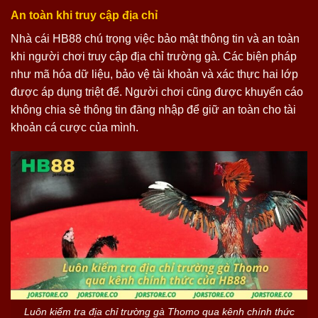
An toàn khi truy cập địa chỉ
Nhà cái HB88 chú trọng việc bảo mật thông tin và an toàn
khi người chơi truy cập địa chỉ trường gà. Các biện pháp
như mã hóa dữ liệu, bảo vệ tài khoản và xác thực hai lớp
được áp dụng triệt để. Người chơi cũng được khuyến cáo
không chia sẻ thông tin đăng nhập để giữ an toàn cho tài
khoản cá cược của mình.
Luôn kiểm tra địa chỉ trường gà Thomo qua kênh chính thức