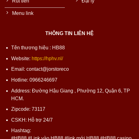
Rút tiền
Đại lý
Menu link
THÔNG TIN LIÊN HỆ
Tên thương hiệu : HB88
Website:
https://hphv.nl/
Email: contact@jorstoreco
Hotline: 0966246697
Address: Đường Hậu Giang , Phường 12, Quận 6, TP
HCM.
Zipcode: 73117
CSKH: Hỗ trợ 24/7
Hashtag:
#HB88 #Link vào HB88 #link mới HB88 #HB88 casino