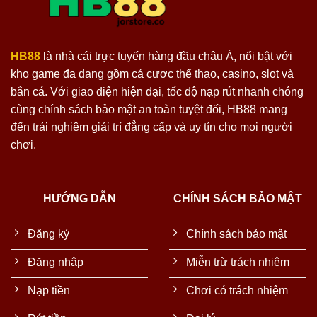
HB88
là nhà cái trực tuyến hàng đầu châu Á, nổi bật với
kho game đa dạng gồm cá cược thể thao, casino, slot và
bắn cá. Với giao diện hiện đại, tốc độ nạp rút nhanh chóng
cùng chính sách bảo mật an toàn tuyệt đối, HB88 mang
đến trải nghiệm giải trí đẳng cấp và uy tín cho mọi người
chơi.
HƯỚNG DẪN
CHÍNH SÁCH BẢO MẬT
Đăng ký
Chính sách bảo mật
Đăng nhập
Miễn trừ trách nhiệm
Nạp tiền
Chơi có trách nhiệm