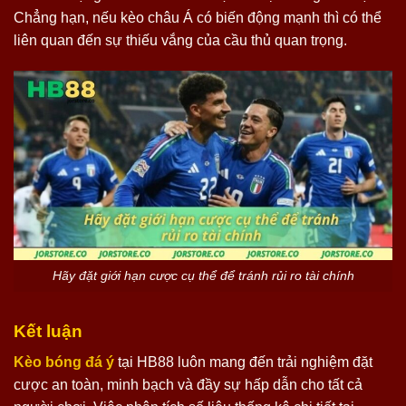
Chẳng hạn, nếu kèo châu Á có biến động mạnh thì có thể
liên quan đến sự thiếu vắng của cầu thủ quan trọng.
Hãy đặt giới hạn cược cụ thể để tránh rủi ro tài chính
Kết luận
Kèo bóng đá ý
tại HB88 luôn mang đến trải nghiệm đặt
cược an toàn, minh bạch và đầy sự hấp dẫn cho tất cả