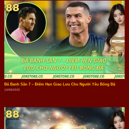
Đá Banh Sân 7 – Điểm Hẹn Giao Lưu Cho Người Yêu Bóng Đá
13/09/2025