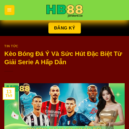
Chuyển
đến
nội
dung
ĐĂNG KÝ
TIN TỨC
Kèo Bóng Đá Ý Và Sức Hút Đặc Biệt Từ
Giải Serie A Hấp Dẫn
13
Th9