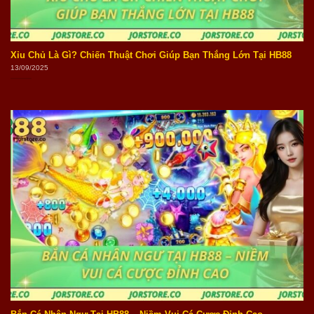
Xỉu Chủ Là Gì? Chiến Thuật Chơi Giúp Bạn Thắng Lớn Tại HB88
13/09/2025