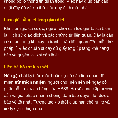
không bỏ lỡ thông tin quan trọng. Việc này giúp bạn cập
nhật đầy đủ và kịp thời các quy định mới nhất.
Lưu giữ bằng chứng giao dịch
Khi tham gia cá cược, người chơi cần lưu giữ tất cả biên
lai, lịch sử giao dịch và các chứng từ liên quan. Đây là căn
cứ quan trọng khi xảy ra tranh chấp liên quan đến miễn trừ
pháp lí. Việc chuẩn bị đầy đủ giấy tờ giúp tăng khả năng
bảo vệ quyền lợi khi cần thiết.
Liên hệ hỗ trợ kịp thời
Nếu gặp bất kỳ thắc mắc hoặc sự cố nào liên quan đến
miễn trừ trách nhiệm
, người chơi nên liên hệ ngay bộ
phận hỗ trợ khách hàng của HB88. Họ sẽ cung cấp hướng
dẫn và giải pháp nhanh chóng, đảm bảo quyền lợi được
bảo vệ tốt nhất. Tương tác kịp thời giúp hạn chế rủi ro và
xử lý sự cố hiệu quả.