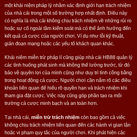
một khái niệm pháp lý nhằm xác định giới hạn trách nhiệm
của nhà cái trong một số trường hợp nhất định. Điều này
có nghĩa là nhà cái không chịu trách nhiệm về những rủi ro
hoặc sự cố ngoài tầm kiểm soát mà có thể ảnh hưởng đến
kết quả cá cược của người chơi. Ví dụ như lỗi kỹ thuật,
gián đoạn mạng hoặc các yếu tố khách quan khác.
Khái niệm miễn trừ pháp lí cũng giúp nhà cái HB88 quản lý
các tình huống phát sinh mà không thể lường trước, từ đó
bảo vệ quyền lợi của mình cũng như duy trì tính công bằng
trong hoạt động cá cược. Người chơi cần nắm rõ các điều
khoản liên quan để hiểu rõ quyền hạn và trách nhiệm khi
tham gia đặt cược. Việc này cũng góp phần tạo ra môi
trường cá cược minh bạch và an toàn hơn.
Tại nhà cái,
miễn trừ trách nhiệm
còn bao gồm cả việc
không chịu trách nhiệm liên quan đến các hành vi gian lận
hoặc vi phạm quy tắc của người chơi. Khi phát hiện các