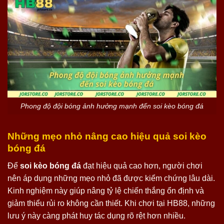
Phong độ đội bóng ảnh hưởng mạnh đến soi kèo bóng đá
Những mẹo nhỏ nâng cao hiệu quả soi kèo
bóng đá
Để
soi kèo bóng đá
đạt hiệu quả cao hơn, người chơi
nên áp dụng những mẹo nhỏ đã được kiểm chứng lâu dài.
Kinh nghiệm này giúp nâng tỷ lệ chiến thắng ổn định và
giảm thiểu rủi ro không cần thiết. Khi chơi tại HB88, những
lưu ý này càng phát huy tác dụng rõ rệt hơn nhiều.