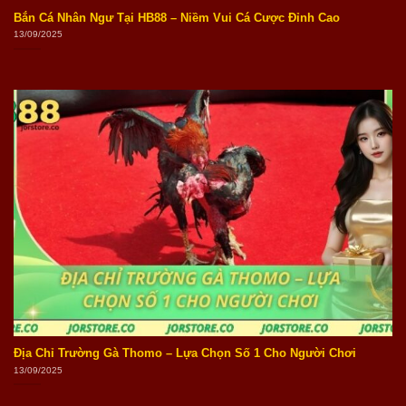
Bắn Cá Nhân Ngư Tại HB88 – Niềm Vui Cá Cược Đỉnh Cao
13/09/2025
Địa Chỉ Trường Gà Thomo – Lựa Chọn Số 1 Cho Người Chơi
13/09/2025