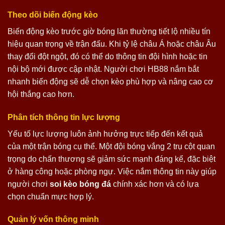
Theo dõi biến động kèo
Biến động kèo trước giờ bóng lăn thường tiết lộ nhiều tín
hiệu quan trọng về trận đấu. Khi tỷ lệ châu Á hoặc châu Âu
thay đổi đột ngột, đó có thể do thông tin đội hình hoặc tin
nội bộ mới được cập nhật. Người chơi HB88 nắm bắt
nhanh biến động sẽ dễ chọn kèo phù hợp và nâng cao cơ
hội thắng cao hơn.
Phân tích thông tin lực lượng
Yếu tố lực lượng luôn ảnh hưởng trực tiếp đến kết quả
của một trận bóng cụ thể. Một đội bóng vắng 2 trụ cột quan
trọng do chấn thương sẽ giảm sức mạnh đáng kể, đặc biệt
ở hàng công hoặc phòng ngự. Việc nắm thông tin này giúp
người chơi
soi kèo bóng đá
chính xác hơn và có lựa
chọn chuẩn mực hợp lý.
Quản lý vốn thông minh