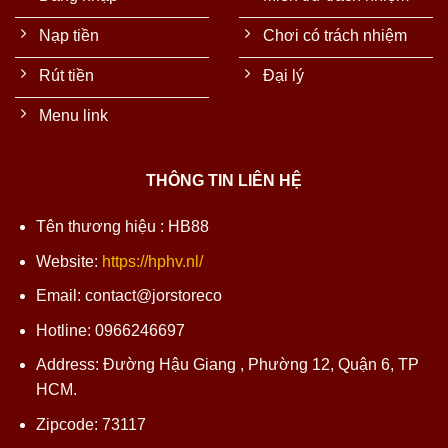
Nạp tiền
Chơi có trách nhiệm
Rút tiền
Đại lý
Menu link
THÔNG TIN LIÊN HỆ
Tên thương hiệu : HB88
Website:
https://hphv.nl/
Email: contact@jorstoreco
Hotline: 0966246697
Address: Đường Hậu Giang , Phường 12, Quận 6, TP
HCM.
Zipcode: 73117